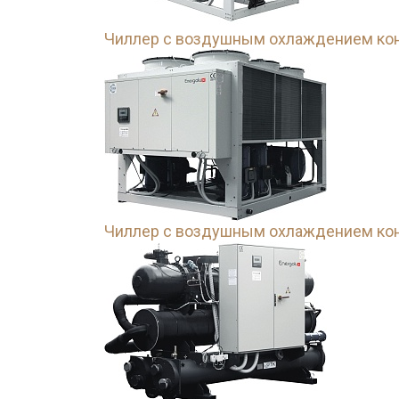
Чиллер с воздушным охлаждением кон
Чиллер с воздушным охлаждением кон