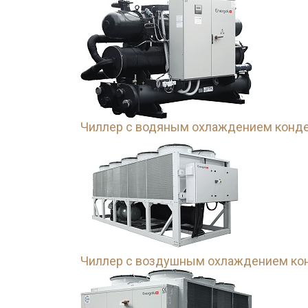
Чиллер с водяным охлаждением конде
Чиллер с воздушным охлаждением кон