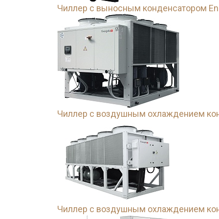
Чиллер с выносным конденсатором Ene
Чиллер с воздушным охлаждением кон
Чиллер с воздушным охлаждением конд