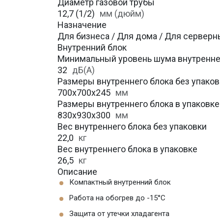
Диаметр газовой трубы
12,7 (1/2)
мм (дюйм)
Назначение
Для бизнеса / Для дома / Для серверн
Внутренний блок
Минимальный уровень шума внутренне
32
дБ(А)
Размеры внутреннего блока без упаковк
700x700x245
мм
Размеры внутреннего блока в упаковке (
830x930x300
мм
Вес внутреннего блока без упаковки
22,0
кг
Вес внутреннего блока в упаковке
26,5
кг
Описание
Компактный внутренний блок
Работа на обогрев до -15°C
Защита от утечки хладагента