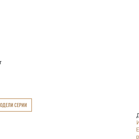
т
МОДЕЛИ СЕРИИ
E
p