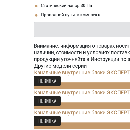
Статический напор 30 Па
Проводной пульт в комплекте
Внимание: информация о товарах носит
наличии, стоимости и условиях поста
продукции уточняйте в Инструкции по 
Другие модели серии
Канальные внутренние блоки ЭКСПЕР
34 900
Ꝑ
НОВИНКА
Канальные внутренние блоки ЭКСПЕР
35 900
Ꝑ
НОВИНКА
Канальные внутренние блоки ЭКСПЕР
37 400
Ꝑ
НОВИНКА