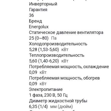
Инверторный
Гарантия
36
Бренд
Energolux
Статическое давление вентилятора
25 (0~80)
Па
Холодопроизводительность
5,28 (1,53-5,60)
кВт
Теплопроизводительность
5,60 (1,40-6,20)
кВт
Потребляемая мощность, охлаждение
0,09
кВт
Потребляемая мощность, обогрев
0,09
кВт
Электропитание
1 фаза, 230 В, 50 Гц
Диаметр жидкостной трубы
6,35 (1/4)
мм (дюйм)