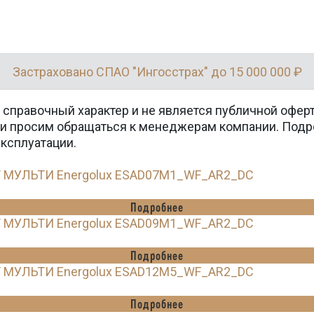
Застраховано СПАО "Ингосстрах" до 15 000 000 ₽
 справочный характер и не является публичной офер
вки просим обращаться к менеджерам компании. Подр
эксплуатации.
Т МУЛЬТИ Energolux ESAD07M1_WF_AR2_DC
Подробнее
Т МУЛЬТИ Energolux ESAD09M1_WF_AR2_DC
Подробнее
Т МУЛЬТИ Energolux ESAD12M5_WF_AR2_DC
Подробнее