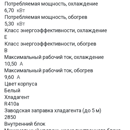
Потребляемая мощность, охлаждение
6,70
кВт
Потребляемая мощность, обогрев
5,30
кВт
Класс энергоэффективности, охлаждение
E
Класс энергоэффективности, обогрев
B
Максимальный рабочий ток, охлаждение
10,50
A
Максимальный рабочий ток, обогрев
9,60
А
Цвет корпуса
Белый
Хладагент
R410a
Заводская заправка хладагента (до 5 м)
2850
Внутренний блок