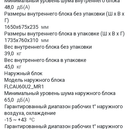
Минимальный уровень шума внутреннего блока
48,0
дБ(А)
Размеры внутреннего блока без упаковки (Ш х В х
Г)
1650х675х235
мм
Размеры внутреннего блока в упаковке (Ш х В х Г)
1735х760х310
мм
Вес внутреннего блока без упаковки
39,0
кг
Вес внутреннего блока в упаковке
45,0
кг
Наружный блок
Модель наружного блока
FLCAU60U2_MR1
Минимальный уровень шума наружного блока
65,0
дБ(А)
Гарантированный диапазон рабочих t° наружного
воздуха, охлаждение
-15 ~ +43
⁰С
Гарантированный диапазон рабочих t° наружного