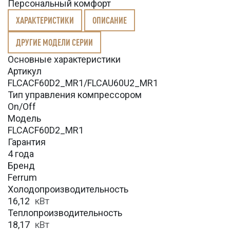
Персональный комфорт
ХАРАКТЕРИСТИКИ
ОПИСАНИЕ
ДРУГИЕ МОДЕЛИ СЕРИИ
Основные характеристики
Артикул
FLCACF60D2_MR1/FLCAU60U2_MR1
Тип управления компрессором
On/Off
Модель
FLCACF60D2_MR1
Гарантия
4 года
Бренд
Ferrum
Холодопроизводительность
16,12
кВт
Теплопроизводительность
18,17
кВт