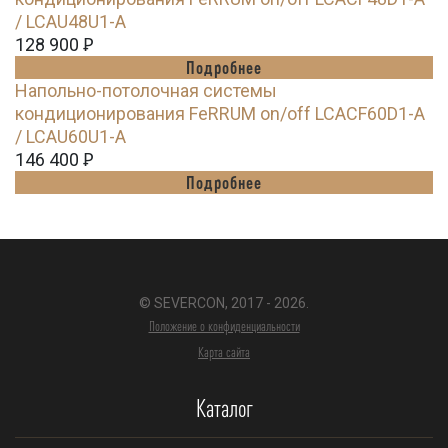
/ LCAU48U1-A
128 900
Ꝑ
Подробнее
Напольно-потолочная системы
кондиционирования FeRRUM on/off LCACF60D1-A
/ LCAU60U1-A
146 400
Ꝑ
Подробнее
© SEVERCON, 2017 - 2026.
Положение о конфиденциальности
Карта сайта
Каталог