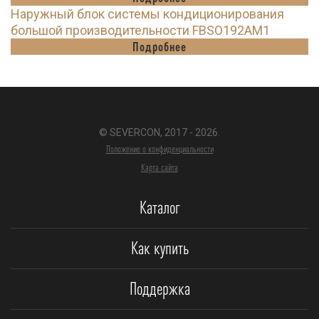
Наружный блок системы кондиционирования
большой производительности FBSO192AM1
Подробнее
© SEVERCON, 2017 - 2026.
Положение о конфиденциальности
Карта сайта
Каталог
Как купить
Поддержка