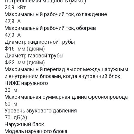
Потребляемая мощность (макс.)
26,9
кВт
Максимальный рабочий ток, охлаждение
47,9
A
Максимальный рабочий ток, обогрев
47,9
А
Диаметр жидкостной трубы
Ф16
мм (дюйм)
Диаметр газовой трубы
Ф32
мм (дюйм)
Максимальный перепад высот между наружным
и внутренним блоками, когда внутренний блок
НИЖЕ наружного
30
м
Максимальная суммарная длина фреонопровода
50
м
Уровень звукового давления
70
дБ(А)
Наружный блок
Модель наружного блока