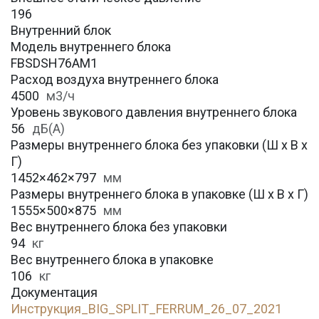
196
Внутренний блок
Модель внутреннего блока
FBSDSH76AM1
Расход воздуха внутреннего блока
4500
м3/ч
Уровень звукового давления внутреннего блока
56
дБ(А)
Размеры внутреннего блока без упаковки (Ш х В х
Г)
1452×462×797
мм
Размеры внутреннего блока в упаковке (Ш х В х Г)
1555×500×875
мм
Вес внутреннего блока без упаковки
94
кг
Вес внутреннего блока в упаковке
106
кг
Документация
Инструкция_BIG_SPLIT_FERRUM_26_07_2021