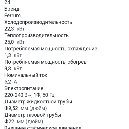
24
Бренд
Ferrum
Холодопроизводительность
22,3
кВт
Теплопроизводительность
25,0
кВт
Потребляемая мощность, охлаждение
1,3
кВт
Потребляемая мощность, обогрев
8,3
кВт
Номинальный ток
5,2
А
Электропитание
220-240 В~, 1Ф, 50 Гц
Диаметр жидкостной трубы
Ф9,52
мм (дюйм)
Диаметр газовой трубы
Ф22
мм (дюйм)
Внешнее статическое давление