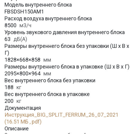
Модель внутреннего блока
FBSDSH150AM1
Расход воздуха внутреннего блока
8500
м3/ч
Уровень звукового давления внутреннего блока
63
дБ(А)
Размеры внутреннего блока без упаковки (Ш х В х
Г)
1828×668×858
мм
Размеры внутреннего блока в упаковке (Ш х В х Г)
2095×800×964
мм
Вес внутреннего блока без упаковки
188
кг
Вес внутреннего блока в упаковке
200
кг
Документация
Инструкция_BIG_SPLIT_FERRUM_26_07_2021
(16.51 МБ , pdf)
Описание