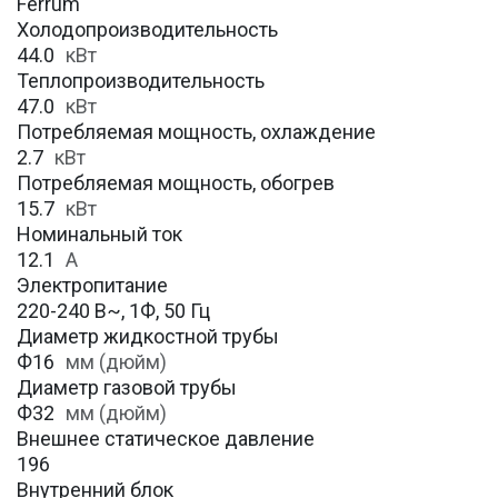
Ferrum
Холодопроизводительность
44.0
кВт
Теплопроизводительность
47.0
кВт
Потребляемая мощность, охлаждение
2.7
кВт
Потребляемая мощность, обогрев
15.7
кВт
Номинальный ток
12.1
А
Электропитание
220-240 В~, 1Ф, 50 Гц
Диаметр жидкостной трубы
Ф16
мм (дюйм)
Диаметр газовой трубы
Ф32
мм (дюйм)
Внешнее статическое давление
196
Внутренний блок