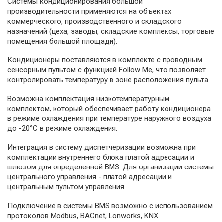
Системы кондиционирования большой
производительности применяются на объектах
коммерческого, производственного и складского
назначений (цеха, заводы, складские комплексы, торговые
помещения большой площади).
Кондиционеры поставляются в комплекте с проводным
сенсорным пультом с функцией Follow Me, что позволяет
контролировать температуру в зоне расположения пульта.
Возможна комплектация низкотемпературным
комплектом, который обеспечивает работу кондиционера
в режиме охлаждения при температуре наружного воздуха
до -20°С в режиме охлаждения.
Интеграция в систему диспетчеризации возможна при
комплектации внутреннего блока платой адресации и
шлюзом для определенной BMS. Для организации системы
центрального управления - платой адресации и
центральным пультом управления.
Подключение в системы BMS возможно с использованием
протоколов Modbus, BACnet, Lonworks, KNX.