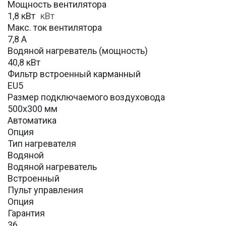
Мощность вентилятора
1,8 кВт
кВт
Макс. ток вентилятора
7,8 А
Водяной нагреватель (мощность)
40,8 кВт
Фильтр встроенный карманный
EU5
Размер подключаемого воздуховода
500х300 мм
Автоматика
Опция
Тип нагревателя
Водяной
Водяной нагреватель
Встроенный
Пульт управления
Опция
Гарантия
36