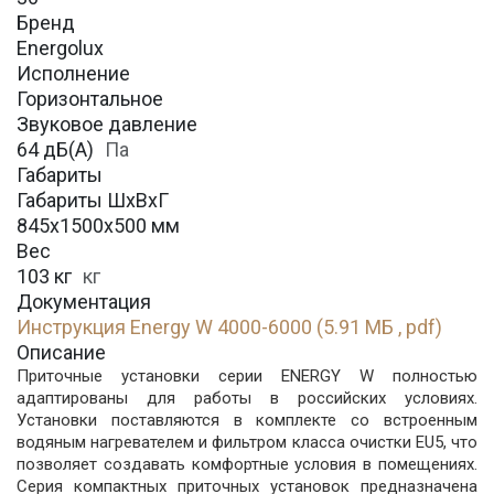
Бренд
Energolux
Исполнение
Горизонтальное
Звуковое давление
64 дБ(А)
Па
Габариты
Габариты ШхВхГ
845х1500х500 мм
Вес
103 кг
кг
Документация
Инструкция Energy W 4000-6000 (5.91 МБ , pdf)
Описание
Приточные установки серии ENERGY W полностью
адаптированы для работы в российских условиях.
Установки поставляются в комплекте со встроенным
водяным нагревателем и фильтром класса очистки EU5, что
позволяет создавать комфортные условия в помещениях.
Серия компактных приточных установок предназначена