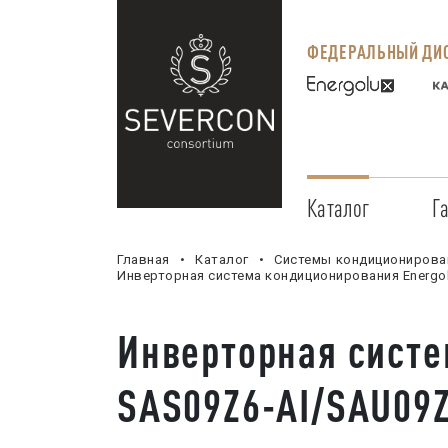
ФЕДЕРАЛЬНЫЙ ДИС
Каталог
Г
Главная
Каталог
Системы кондиционирова
Инверторная система кондиционирования Energol
Инверторная систе
SAS09Z6-AI/SAU09Z