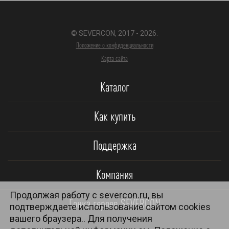
© SEVERCON, 2017 - 2026.
Положение о конфиденциальности
Карта сайта
Каталог
Как купить
Поддержка
Компания
Продолжая работу с severcon.ru, вы
Гонка героев SEVERCON
подтверждаете использование сайтом cookies
вашего браузера.. Для получения