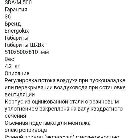
SDA-M 500
Гарантия
36
Бренд
Energolux
Габариты
Габариты ШхВхГ
510x500x610
мм
Вес
4,2
кг
Описание
Регулировка потока воздуха при пусконаладке
или перекрывании воздуховода при остановке
вентиляции
Корпус из оцинкованной стали с резиновым
уплотнением закреплена на валу квадратного
сечения
Съемная подставка для монтажа
электропривода
Ручной привод (аксессуар) с возможностью