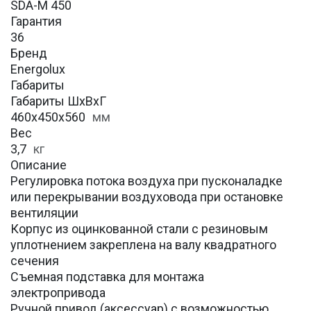
SDA-M 450
Гарантия
36
Бренд
Energolux
Габариты
Габариты ШхВхГ
460x450x560
мм
Вес
3,7
кг
Описание
Регулировка потока воздуха при пусконаладке
или перекрывании воздуховода при остановке
вентиляции
Корпус из оцинкованной стали с резиновым
уплотнением закреплена на валу квадратного
сечения
Съемная подставка для монтажа
электропривода
Ручной привод (аксессуар) с возможностью