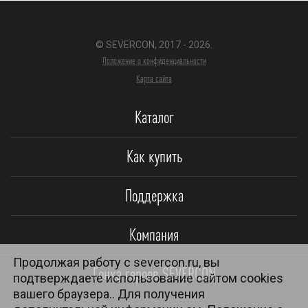
© SEVERCON, 2017 - 2026.
Положение о конфиденциальности
Карта сайта
Каталог
Как купить
Поддержка
Компания
Продолжая работу с severcon.ru, вы
Гонка героев SEVERCON
подтверждаете использование сайтом cookies
вашего браузера.. Для получения