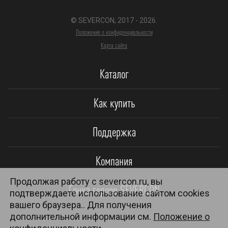
© SEVERCON, 2017 - 2026.
Положение о конфиденциальности
Карта сайта
Каталог
Как купить
Поддержка
Компания
Продолжая работу с severcon.ru, вы
Гонка героев SEVERCON
подтверждаете использование сайтом cookies
вашего браузера.. Для получения
дополнительной информации см.
Положение о