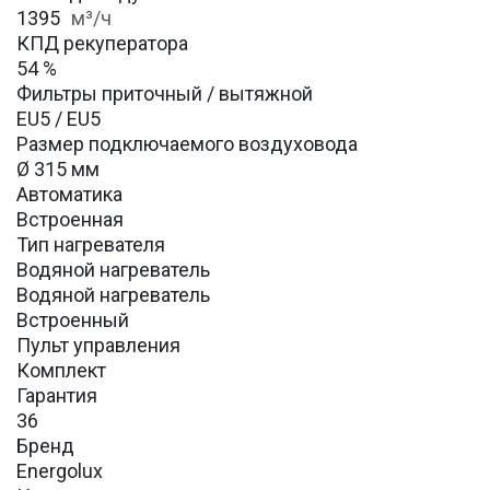
1395
м³/ч
КПД рекуператора
54 %
Фильтры приточный / вытяжной
EU5 / EU5
Размер подключаемого воздуховода
Ø 315 мм
Автоматика
Встроенная
Тип нагревателя
Водяной нагреватель
Водяной нагреватель
Встроенный
Пульт управления
Комплект
Гарантия
36
Бренд
Energolux