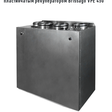
пластинчатым рекуператором Brissago VPE 450