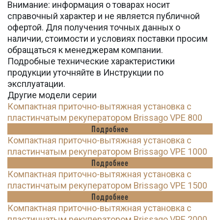
Внимание: информация о товарах носит
справочный характер и не является публичной
офертой. Для получения точных данных о
наличии, стоимости и условиях поставки просим
обращаться к менеджерам компании.
Подробные технические характеристики
продукции уточняйте в Инструкции по
эксплуатации.
Другие модели серии
Компактная приточно-вытяжная установка с
пластинчатым рекуператором Brissago VPE 800
Подробнее
Компактная приточно-вытяжная установка с
пластинчатым рекуператором Brissago VPE 1000
Подробнее
Компактная приточно-вытяжная установка с
пластинчатым рекуператором Brissago VPE 1500
Подробнее
Компактная приточно-вытяжная установка с
пластинчатым рекуператором Brissago VPE 2000