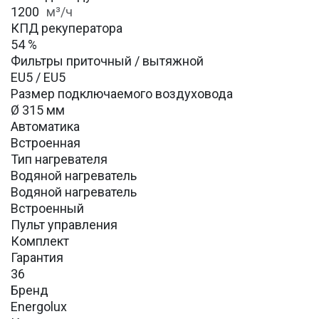
1200
м³/ч
КПД рекуператора
54 %
Фильтры приточный / вытяжной
EU5 / EU5
Размер подключаемого воздуховода
Ø 315 мм
Автоматика
Встроенная
Тип нагревателя
Водяной нагреватель
Водяной нагреватель
Встроенный
Пульт управления
Комплект
Гарантия
36
Бренд
Energolux