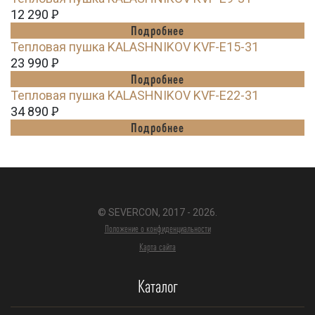
12 290
Ꝑ
Подробнее
Тепловая пушка KALASHNIKOV KVF-E15-31
23 990
Ꝑ
Подробнее
Тепловая пушка KALASHNIKOV KVF-E22-31
34 890
Ꝑ
Подробнее
© SEVERCON, 2017 - 2026.
Положение о конфиденциальности
Карта сайта
Каталог