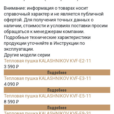
Внимание: информация о товарах носит
справочный характер и не является публичной
офертой. Для получения точных данных о
наличии, стоимости и условиях поставки просим
обращаться к менеджерам компании.
Подробные технические характеристики
продукции уточняйте в Инструкции по
эксплуатации.
Другие модели серии
Тепловая пушка KALASHNIKOV KVF-E2-11
3 590
Ꝑ
Подробнее
Тепловая пушка KALASHNIKOV KVF-E3-11
4 090
Ꝑ
Подробнее
Тепловая пушка KALASHNIKOV KVF-E5-11
8 590
Ꝑ
Подробнее
Тепловая пушка KALASHNIKOV KVF-E9-31