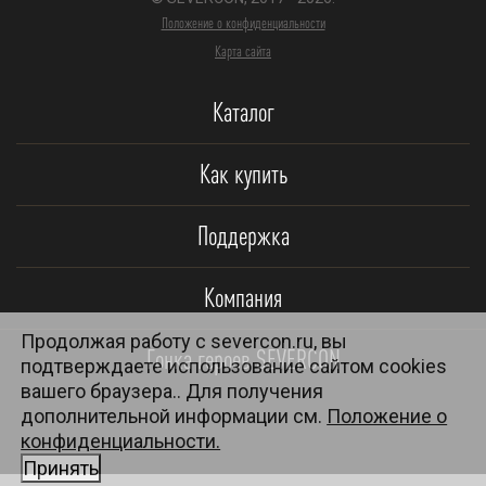
Положение о конфиденциальности
Карта сайта
Каталог
Как купить
Поддержка
Компания
Продолжая работу с severcon.ru, вы
Гонка героев SEVERCON
подтверждаете использование сайтом cookies
вашего браузера.. Для получения
дополнительной информации см.
Положение о
конфиденциальности.
Принять