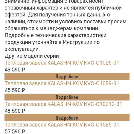
Внимание: информация о товарах носит
справочный характер и не является публичной
офертой. Для получения точных данных о
наличии, стоимости и условиях поставки просим
обращаться к менеджерам компании.
Подробные технические характеристики
продукции уточняйте в Инструкции по
эксплуатации.
Другие модели серии
Тепловая завеса KALASHNIKOV KVС-C10E6-01
43 590
Ꝑ
Подробнее
Тепловая завеса KALASHNIKOV KVС-C10E9-31
45 590
Ꝑ
Подробнее
Тепловая завеса KALASHNIKOV KVС-C10E12-31
48 590
Ꝑ
Подробнее
Тепловая завеса KALASHNIKOV KVС-C15E6-01
57 590
Ꝑ