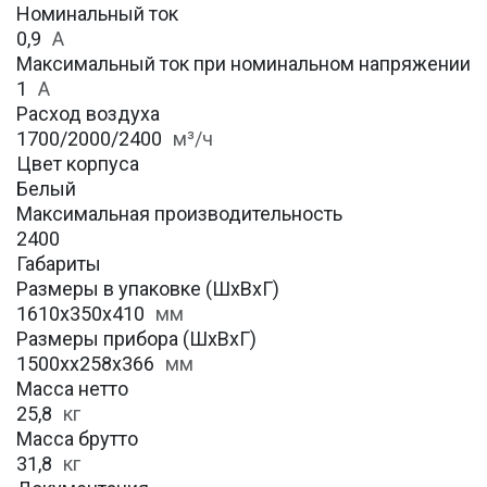
Номинальный ток
0,9
А
Максимальный ток при номинальном напряжении
1
А
Расход воздуха
1700/2000/2400
м³/ч
Цвет корпуса
Белый
Максимальная производительность
2400
Габариты
Размеры в упаковке (ШхВхГ)
1610х350х410
мм
Размеры прибора (ШхВхГ)
1500хх258х366
мм
Масса нетто
25,8
кг
Масса брутто
31,8
кг