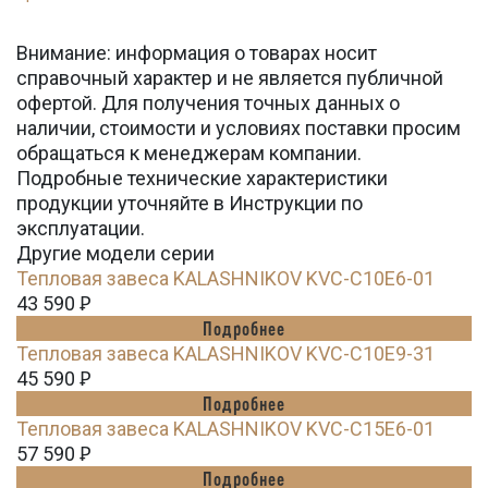
Внимание: информация о товарах носит
справочный характер и не является публичной
офертой. Для получения точных данных о
наличии, стоимости и условиях поставки просим
обращаться к менеджерам компании.
Подробные технические характеристики
продукции уточняйте в Инструкции по
эксплуатации.
Другие модели серии
Тепловая завеса KALASHNIKOV KVС-C10E6-01
43 590
Ꝑ
Подробнее
Тепловая завеса KALASHNIKOV KVС-C10E9-31
45 590
Ꝑ
Подробнее
Тепловая завеса KALASHNIKOV KVС-C15E6-01
57 590
Ꝑ
Подробнее