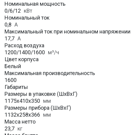
Номинальная мощность
0/6/12
кВт
Номинальный ток
0,8
А
Максимальный ток при номинальном напряжении
17,7
А
Расход воздуха
1200/1400/1600
м³/ч
Цвет корпуса
Белый
Максимальная производительность
1600
Габариты
Размеры в упаковке (ШхВхГ)
1175х410х350
мм
Размеры прибора (ШхВхГ)
1132х258х366
мм
Масса нетто
23,7
кг