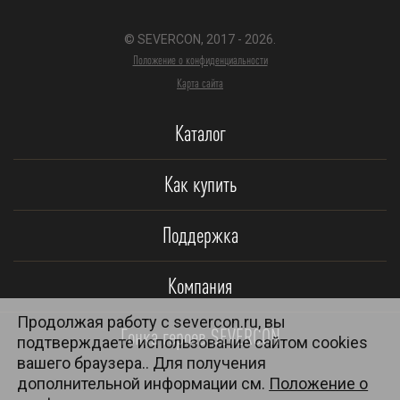
© SEVERCON, 2017 - 2026.
Положение о конфиденциальности
Карта сайта
Каталог
Как купить
Поддержка
Компания
Продолжая работу с severcon.ru, вы
Гонка героев SEVERCON
подтверждаете использование сайтом cookies
вашего браузера.. Для получения
дополнительной информации см.
Положение о