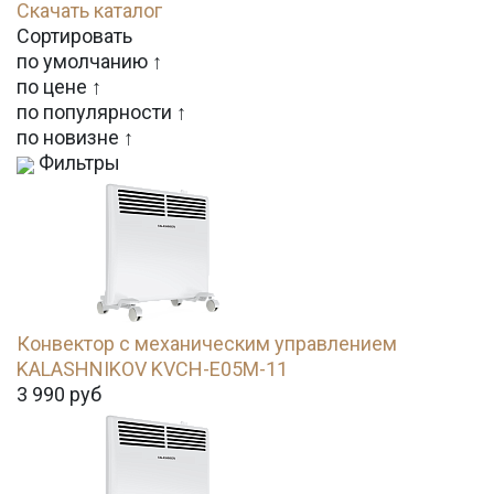
Скачать каталог
Сортировать
по умолчанию ↑
по цене ↑
по популярности ↑
по новизне ↑
Фильтры
Конвектор с механическим управлением
KALASHNIKOV KVCH-E05M-11
3 990
руб