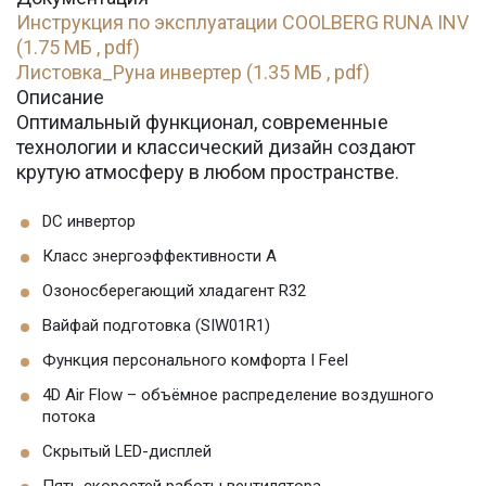
Инструкция по эксплуатации COOLBERG RUNA INV
(1.75 МБ , pdf)
Листовка_Руна инвертер (1.35 МБ , pdf)
Описание
Оптимальный функционал, современные
технологии и классический дизайн создают
крутую атмосферу в любом пространстве.
DС инвертор
Класс энергоэффективности А
Озоносберегающий хладагент R32
Вайфай подготовка (SIW01R1)
Функция персонального комфорта I Feel
4D Air Flow – объёмное распределение воздушного
потока
Скрытый LED-дисплей
Пять скоростей работы вентилятора