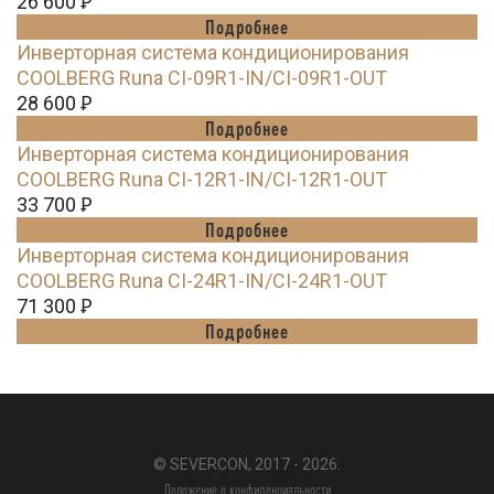
26 600
Ꝑ
Подробнее
Инверторная система кондиционирования
СOOLBERG Runa CI-09R1-IN/CI-09R1-OUT
28 600
Ꝑ
Подробнее
Инверторная система кондиционирования
СOOLBERG Runa CI-12R1-IN/CI-12R1-OUT
33 700
Ꝑ
Подробнее
Инверторная система кондиционирования
СOOLBERG Runa CI-24R1-IN/CI-24R1-OUT
71 300
Ꝑ
Подробнее
© SEVERCON, 2017 - 2026.
Положение о конфиденциальности