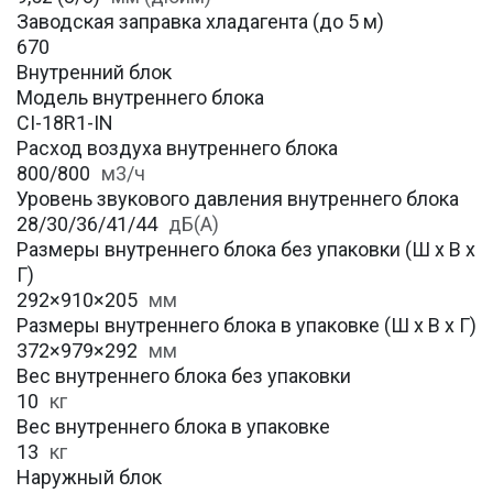
Заводская заправка хладагента (до 5 м)
670
Внутренний блок
Модель внутреннего блока
CI-18R1-IN
Расход воздуха внутреннего блока
800/800
м3/ч
Уровень звукового давления внутреннего блока
28/30/36/41/44
дБ(А)
Размеры внутреннего блока без упаковки (Ш х В х
Г)
292×910×205
мм
Размеры внутреннего блока в упаковке (Ш х В х Г)
372×979×292
мм
Вес внутреннего блока без упаковки
10
кг
Вес внутреннего блока в упаковке
13
кг
Наружный блок