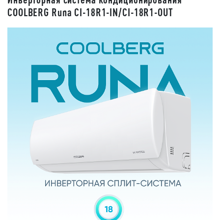
СOOLBERG Runa CI-18R1-IN/CI-18R1-OUT