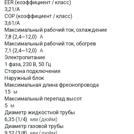
EER (коэффициент / класс)
3,21/A
COP (коэффициент / класс)
3,61/A
Максимальный рабочий ток, охлаждение
7,8 (2,4~12,0)
A
Максимальный рабочий ток, обогрев
7,1 (2,4~12,0)
А
Электропитание
1 фаза, 230 В, 50 Гц
Сторона подключения
Наружный блок
Максимальная длина фреонопровода
15
м
Максимальный перепад высот
5
м
Диаметр жидкостной трубы
6,35 (1/4)
мм (дюйм)
Диаметр газовой трубы
9,52 (3/8)
мм (дюйм)