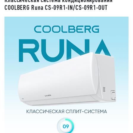
СOOLBERG Runa CS-09R1-IN/CS-09R1-OUT