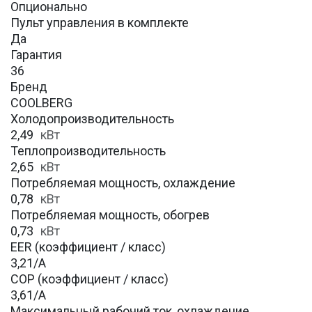
Опционально
Пульт управления в комплекте
Да
Гарантия
36
Бренд
COOLBERG
Холодопроизводительность
2,49
кВт
Теплопроизводительность
2,65
кВт
Потребляемая мощность, охлаждение
0,78
кВт
Потребляемая мощность, обогрев
0,73
кВт
EER (коэффициент / класс)
3,21/A
COP (коэффициент / класс)
3,61/A
Максимальный рабочий ток, охлаждение