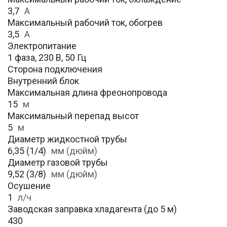
3,7
A
Максимальный рабочий ток, обогрев
3,5
А
Электропитание
1 фаза, 230 В, 50 Гц
Сторона подключения
Внутренний блок
Максимальная длина фреонопровода
15
м
Максимальный перепад высот
5
м
Диаметр жидкостной трубы
6,35 (1/4)
мм (дюйм)
Диаметр газовой трубы
9,52 (3/8)
мм (дюйм)
Осушение
1
л/ч
Заводская заправка хладагента (до 5 м)
430