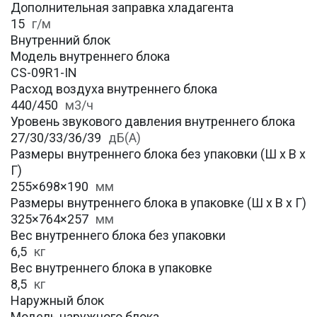
Дополнительная заправка хладагента
15
г/м
Внутренний блок
Модель внутреннего блока
CS-09R1-IN
Расход воздуха внутреннего блока
440/450
м3/ч
Уровень звукового давления внутреннего блока
27/30/33/36/39
дБ(А)
Размеры внутреннего блока без упаковки (Ш х В х
Г)
255×698×190
мм
Размеры внутреннего блока в упаковке (Ш х В х Г)
325×764×257
мм
Вес внутреннего блока без упаковки
6,5
кг
Вес внутреннего блока в упаковке
8,5
кг
Наружный блок
Модель наружного блока