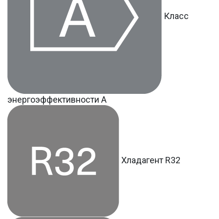
Класс
энергоэффективности A
Хладагент R32