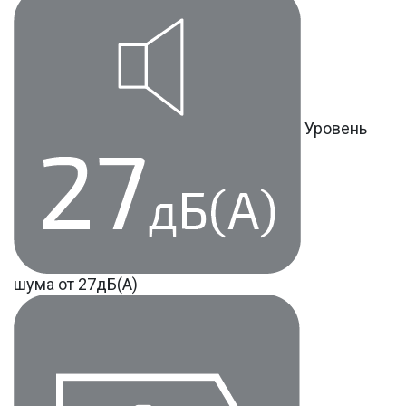
Уровень
шума от 27дБ(А)