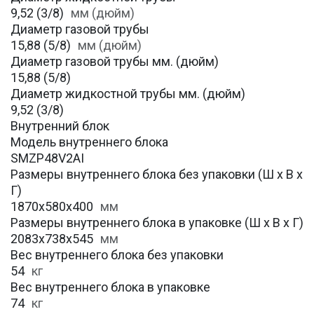
9,52 (3/8)
мм (дюйм)
Диаметр газовой трубы
15,88 (5/8)
мм (дюйм)
Диаметр газовой трубы мм. (дюйм)
15,88 (5/8)
Диаметр жидкостной трубы мм. (дюйм)
9,52 (3/8)
Внутренний блок
Модель внутреннего блока
SMZP48V2AI
Размеры внутреннего блока без упаковки (Ш х В х
Г)
1870x580x400
мм
Размеры внутреннего блока в упаковке (Ш х В х Г)
2083x738x545
мм
Вес внутреннего блока без упаковки
54
кг
Вес внутреннего блока в упаковке
74
кг