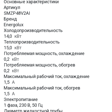
Основные характеристики
Артикул
SMZP48V2AI
Бренд
Energolux
Холодопроизводительность
14,0
кВт
Теплопроизводительность
15,0
кВт
Потребляемая мощность, охлаждение
0,2
кВт
Потребляемая мощность, обогрев
0,2
кВт
Максимальный рабочий ток, охлаждение
1,5
A
Максимальный рабочий ток, обогрев
1,5
А
Электропитание
1 фаза, 230 В, 50 Гц
Диаметр жидкостной трубы