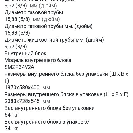
9,52 (3/8)
мм (дюйм)
Диаметр газовой трубы
15,88 (5/8)
мм (дюйм)
Диаметр газовой трубы мм. (дюйм)
15,88 (5/8)
Диаметр жидкостной трубы мм. (дюйм)
9,52 (3/8)
Внутренний блок
Модель внутреннего блока
SMZP34V2AI
Размеры внутреннего блока без упаковки (Ш х В х
Г)
1870x580x400
мм
Размеры внутреннего блока в упаковке (Ш х В х Г)
2083x738x545
мм
Вес внутреннего блока без упаковки
54
кг
Вес внутреннего блока в упаковке
74
кг