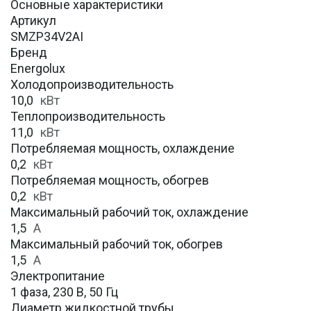
Основные характеристики
Артикул
SMZP34V2AI
Бренд
Energolux
Холодопроизводительность
10,0
кВт
Теплопроизводительность
11,0
кВт
Потребляемая мощность, охлаждение
0,2
кВт
Потребляемая мощность, обогрев
0,2
кВт
Максимальный рабочий ток, охлаждение
1,5
A
Максимальный рабочий ток, обогрев
1,5
А
Электропитание
1 фаза, 230 В, 50 Гц
Диаметр жидкостной трубы