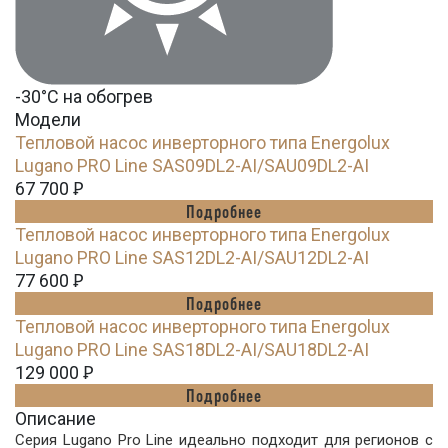
-30°С на обогрев
Модели
Тепловой насос инверторного типа Energolux
Lugano PRO Line SAS09DL2-AI/SAU09DL2-AI
67 700
Ꝑ
Подробнее
Тепловой насос инверторного типа Energolux
Lugano PRO Line SAS12DL2-AI/SAU12DL2-AI
77 600
Ꝑ
Подробнее
Тепловой насос инверторного типа Energolux
Lugano PRO Line SAS18DL2-AI/SAU18DL2-AI
129 000
Ꝑ
Подробнее
Описание
Серия Lugano Pro Line идеально подходит для регионов с