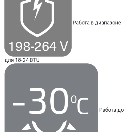
Работа в диапазоне
для 18-24 BTU
Работа до