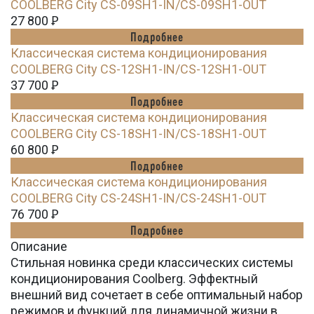
СOOLBERG City CS-09SH1-IN/CS-09SH1-OUT
27 800
Ꝑ
Подробнее
Классическая система кондиционирования
СOOLBERG City CS-12SH1-IN/CS-12SH1-OUT
37 700
Ꝑ
Подробнее
Классическая система кондиционирования
СOOLBERG City CS-18SH1-IN/CS-18SH1-OUT
60 800
Ꝑ
Подробнее
Классическая система кондиционирования
СOOLBERG City CS-24SH1-IN/CS-24SH1-OUT
76 700
Ꝑ
Подробнее
Описание
Стильная новинка среди классических системы
кондиционирования Coolberg. Эффектный
внешний вид сочетает в себе оптимальный набор
режимов и функций для динамичной жизни в