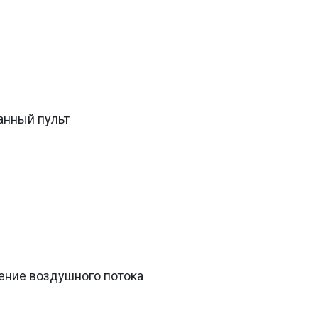
анный пульт
ение воздушного потока