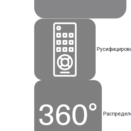
Русифициров
Распредел