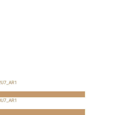
2U7_AR1
8U7_AR1