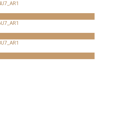
4U7_AR1
6U7_AR1
8U7_AR1