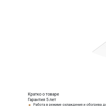
Кратко о товаре
Гарантия 5 лет
Работа в режиме охлаждения и обогрева д