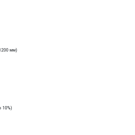
1200 мм)
о 10%)