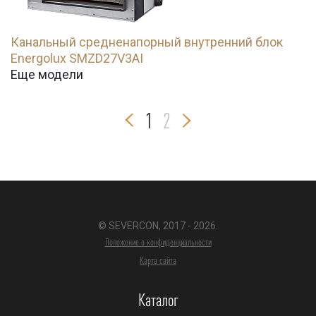
Канальный средненапорный внутренний блок
Energolux SMZD27V3AI
Еще модели
1
2
© SEVERCON, 2017 - 2026.
Положение о конфиденциальности
Карта сайта
Каталог