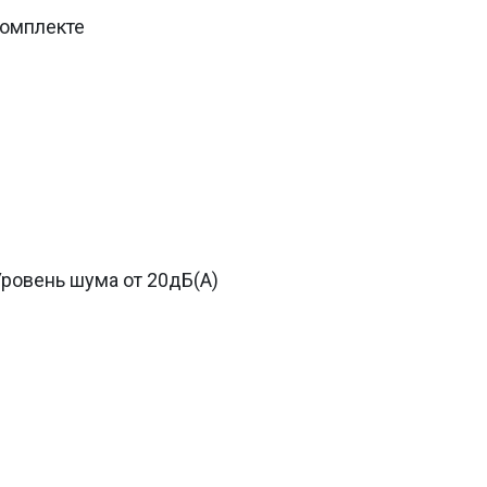
комплекте
Уровень шума от 20дБ(А)