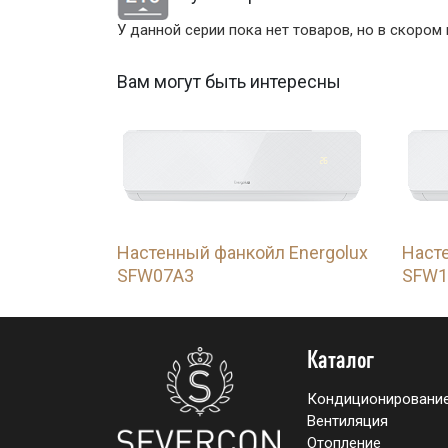
У данной серии пока нет товаров, но в скором
Вам могут быть интересны
Настенный фанкойл Energolux
Наст
SFW07A3
SFW1
Каталог
Кондиционировани
Вентиляция
Отопление