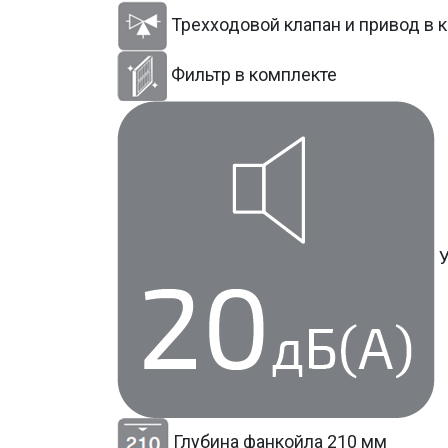
Трехходовой клапан и привод в 
Фильтр в комплекте
Глубина фанкойла 210 мм