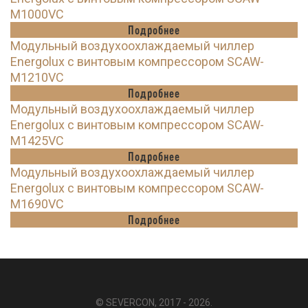
M1000VC
Подробнее
Модульный воздухоохлаждаемый чиллер
Energolux с винтовым компрессором SCAW-
M1210VC
Подробнее
Модульный воздухоохлаждаемый чиллер
Energolux с винтовым компрессором SCAW-
M1425VC
Подробнее
Модульный воздухоохлаждаемый чиллер
Energolux с винтовым компрессором SCAW-
M1690VC
Подробнее
© SEVERCON, 2017 - 2026.