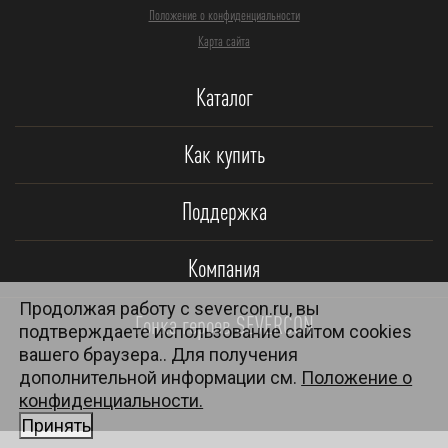
Положение о конфиденциальности
Карта сайта
Каталог
Как купить
Поддержка
Компания
Продолжая работу с severcon.ru, вы
Гонка героев SEVERCON
подтверждаете использование сайтом cookies
вашего браузера.. Для получения
дополнительной информации см.
Положение о
конфиденциальности.
Принять