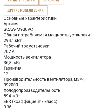
ДРУГИЕ МОДЕЛИ СЕРИИ
Основные характеристики
Артикул
SCAW-M900VC
Общая потребляемая мощность установки
294,1 кВт
Рабочий ток установки
707 А
Мощность вентилятора
36,8
кВт
Гарантия
12
Производительность вентилятора, м3/ч
392000
Холодопроизводительность
894
кВт
EER (коэффициент / класс)
3,36