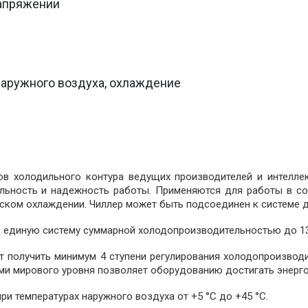
апряжении
наружного воздуха, охлаждение
в холодильного контура ведущих производителей и интеллек
льность и надежность работы. Применяются для работы в со
еском охлаждении. Чиллер может быть подсоединен к системе 
 единую систему суммарной холодопроизводительностью до 13
т получить минимум 4 ступени регулирования холодопроизвод
ми мирового уровня позволяет оборудованию достигать энерг
и температурах наружного воздуха от +5 °С до +45 °С.