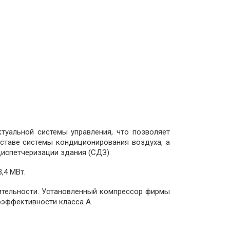
туальной системы управления, что позволяет
ставе системы кондиционирования воздуха, а
диспетчеризации здания (СДЗ).
,4 МВт.
ительности. Установленный компрессор фирмы
оэффективности класса А.