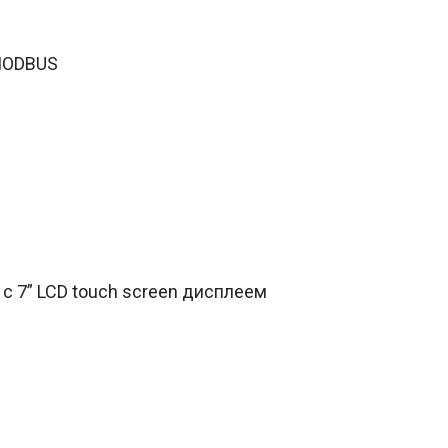
MODBUS
с 7” LCD touch screen дисплеем