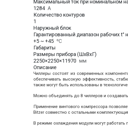
Максимальный ток при номинальном н
1284
А
Количество контуров
1
Наружный блок
Гарантированный диапазон рабочих t° 
+5 ~ +45
⁰С
Габариты
Размеры прибора (ШхВхГ)
2250×2250×11970
мм
Описание
Чиллеры состоят из современных компоненто
обеспечивать высокую эффективность, стаби
также могут быть использованы в технологич
Можно объединять до 8 чиллеров и создавать
Применение винтового компрессора позволяе
Bitzer совместно с остальными комплектующи
В режиме охлаждения модули могут работать пр