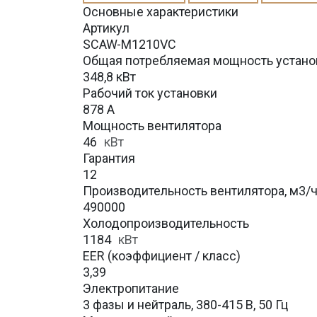
Основные характеристики
Артикул
SCAW-M1210VC
Общая потребляемая мощность устано
348,8 кВт
Рабочий ток установки
878 А
Мощность вентилятора
46
кВт
Гарантия
12
Производительность вентилятора, м3/
490000
Холодопроизводительность
1184
кВт
EER (коэффициент / класс)
3,39
Электропитание
3 фазы и нейтраль, 380-415 В, 50 Гц