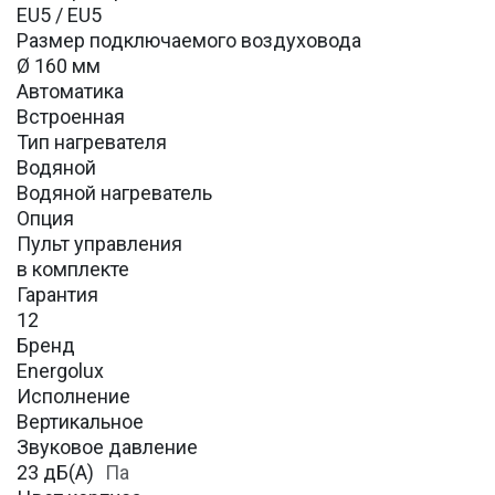
EU5 / EU5
Размер подключаемого воздуховода
Ø 160 мм
Автоматика
Встроенная
Тип нагревателя
Водяной
Водяной нагреватель
Опция
Пульт управления
в комплекте
Гарантия
12
Бренд
Energolux
Исполнение
Вертикальное
Звуковое давление
23 дБ(А)
Па