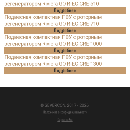
регенератором Riviera GO R-EC CRE 510
Подробнее
Подвесная компактная ПВУ с роторным
регенератором Riviera GO R-EC CRE 710
Подробнее
Подвесная компактная ПВУ с роторным
регенератором Riviera GO R-EC CRE 1000
Подробнее
Подвесная компактная ПВУ с роторным
регенератором Riviera GO R-EC CRE 1300
Подробнее
© SEVERCON, 2017 - 2026.
Положение о конфиденциальности
Карта сайта