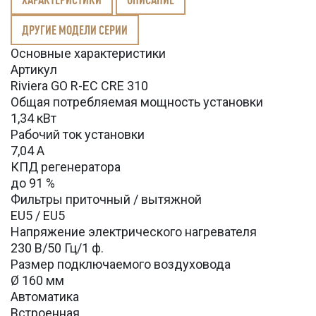
ДРУГИЕ МОДЕЛИ СЕРИИ
Основные характеристики
Артикул
Riviera GO R-EC CRE 310
Общая потребляемая мощность установки
1,34 кВт
Рабочий ток установки
7,04 А
КПД регенератора
до 91 %
Фильтры приточный / вытяжной
EU5 / EU5
Напряжение электрического нагревателя
230 В/50 Гц/1 ф.
Размер подключаемого воздуховода
Ø 160 мм
Автоматика
Встроенная