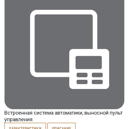
Встроенная система автоматики, выносной пульт
управления
ХАРАКТЕРИСТИКИ
ОПИСАНИЕ