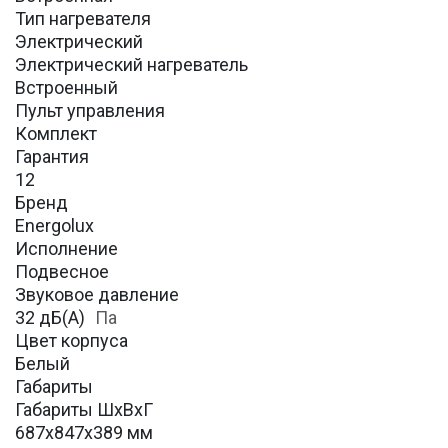
Тип нагревателя
Электрический
Электрический нагреватель
Встроенный
Пульт управления
Комплект
Гарантия
12
Бренд
Energolux
Исполнение
Подвесное
Звуковое давление
32 дБ(А)
Па
Цвет корпуса
Белый
Габариты
Габариты ШхВхГ
687x847x389 мм