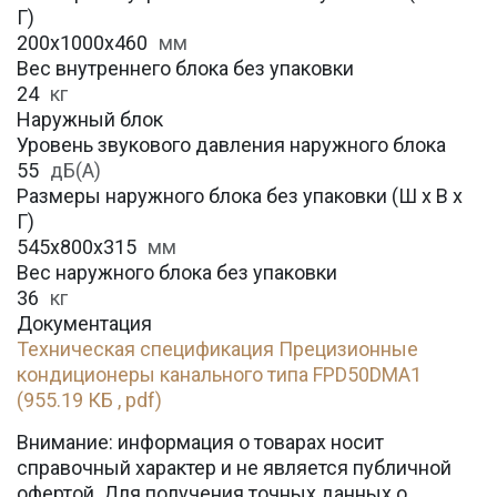
Г)
200х1000х460
мм
Вес внутреннего блока без упаковки
24
кг
Наружный блок
Уровень звукового давления наружного блока
55
дБ(А)
Размеры наружного блока без упаковки (Ш х В х
Г)
545х800х315
мм
Вес наружного блока без упаковки
36
кг
Документация
Техническая спецификация Прецизионные
кондиционеры канального типа FPD50DMA1
(955.19 КБ , pdf)
Внимание: информация о товарах носит
справочный характер и не является публичной
офертой. Для получения точных данных о