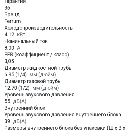
Гарантия
36
Бренд
Ferrum
Холодопроизводительность
4.12
кВт
Номинальный ток
8.00
А
EER (коэффициент / класс)
3,05
Диаметр жидкостной трубы
6.35 (1/4)
мм (дюйм)
Диаметр газовой трубы
12.70 (1/2)
мм (дюйм)
Уровень звукового давления
55
дБ(А)
Внутренний блок
Уровень звукового давления внутреннего блока
39
дБ(А)
Размеры внутреннего блока без упаковки (Ш х В х