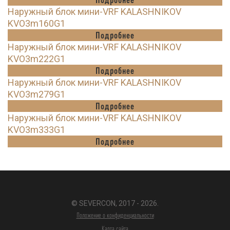
Наружный блок мини-VRF KALASHNIKOV
KVO3m160G1
Подробнее
Наружный блок мини-VRF KALASHNIKOV
KVO3m222G1
Подробнее
Наружный блок мини-VRF KALASHNIKOV
KVO3m279G1
Подробнее
Наружный блок мини-VRF KALASHNIKOV
KVO3m333G1
Подробнее
© SEVERCON, 2017 - 2026.
Положение о конфиденциальности
Карта сайта