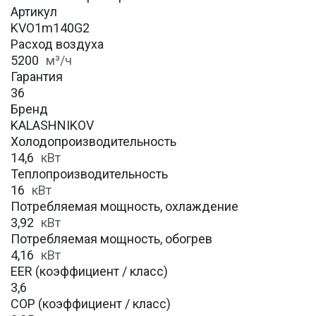
Артикул
KVO1m140G2
Расход воздуха
5200
м³/ч
Гарантия
36
Бренд
KALASHNIKOV
Холодопроизводительность
14,6
кВт
Теплопроизводительность
16
кВт
Потребляемая мощность, охлаждение
3,92
кВт
Потребляемая мощность, обогрев
4,16
кВт
EER (коэффициент / класс)
3,6
COP (коэффициент / класс)