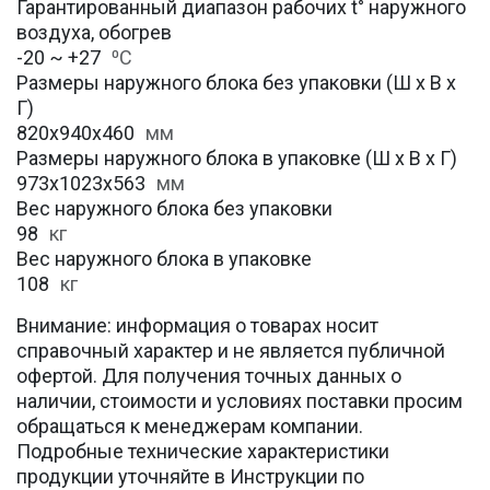
Гарантированный диапазон рабочих t° наружного
воздуха, обогрев
-20 ~ +27
⁰С
Размеры наружного блока без упаковки (Ш х В х
Г)
820х940х460
мм
Размеры наружного блока в упаковке (Ш х В х Г)
973х1023х563
мм
Вес наружного блока без упаковки
98
кг
Вес наружного блока в упаковке
108
кг
Внимание: информация о товарах носит
справочный характер и не является публичной
офертой. Для получения точных данных о
наличии, стоимости и условиях поставки просим
обращаться к менеджерам компании.
Подробные технические характеристики
продукции уточняйте в Инструкции по