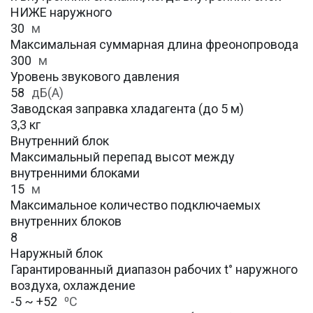
НИЖЕ наружного
30
м
Максимальная суммарная длина фреонопровода
300
м
Уровень звукового давления
58
дБ(А)
Заводская заправка хладагента (до 5 м)
3,3 кг
Внутренний блок
Максимальный перепад высот между
внутренними блоками
15
м
Максимальное количество подключаемых
внутренних блоков
8
Наружный блок
Гарантированный диапазон рабочих t° наружного
воздуха, охлаждение
-5 ~ +52
⁰С