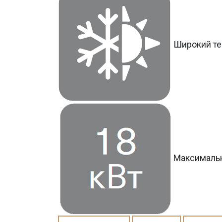
Широкий те
Максимальн