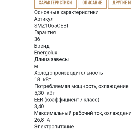
ХАРАКТЕРИСТИКИ
ОПИСАНИЕ
ДРУГИЕ 
Основные характеристики
Артикул
SMZ1U65CEBI
Гарантия
36
Бренд
Energolux
Длина завесы
м
Холодопроизводительность
18
кВт
Потребляемая мощность, охлаждение
5,30
кВт
EER (коэффициент / класс)
3,40
Максимальный рабочий ток, охлажден
26,8
A
Электропитание