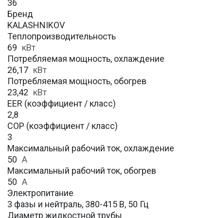
36
Бренд
KALASHNIKOV
Теплопроизводительность
69
кВт
Потребляемая мощность, охлаждение
26,17
кВт
Потребляемая мощность, обогрев
23,42
кВт
EER (коэффициент / класс)
2,8
COP (коэффициент / класс)
3
Максимальный рабочий ток, охлаждение
50
A
Максимальный рабочий ток, обогрев
50
А
Электропитание
3 фазы и нейтраль, 380-415 В, 50 Гц
Диаметр жидкостной трубы