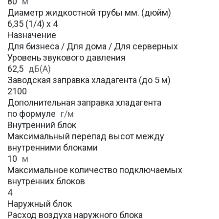
80
м
Диаметр жидкостной трубы мм. (дюйм)
6,35 (1/4) х 4
Назначение
Для бизнеса / Для дома / Для серверных
Уровень звукового давления
62,5
дБ(А)
Заводская заправка хладагента (до 5 м)
2100
Дополнительная заправка хладагента
по формуле
г/м
Внутренний блок
Максимальный перепад высот между
внутренними блоками
10
м
Максимальное количество подключаемых
внутренних блоков
4
Наружный блок
Расход воздуха наружного блока