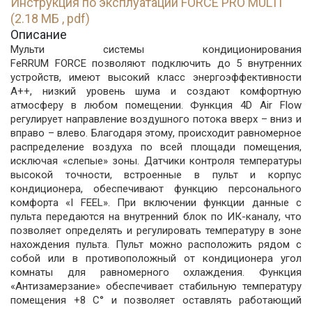
Инструкция по эксплуатации FORCE PRO MULTI
(2.18 МБ , pdf)
Описание
Мульти системы кондиционирования
FeRRUM FORCE позволяют подключить до 5 внутренних
устройств, имеют высокий класс энергоэффективности
А++, низкий уровень шума и создают комфортную
атмосферу в любом помещении. Функция 4D Air Flow
регулирует направление воздушного потока вверх – вниз и
вправо – влево. Благодаря этому, происходит равномерное
распределение воздуха по всей площади помещения,
исключая «слепые» зоны. Датчики контроля температуры
высокой точности, встроенные в пульт и корпус
кондиционера, обеспечивают функцию персонального
комфорта «I FEEL». При включении функции данные с
пульта передаются на внутренний блок по ИК-каналу, что
позволяет определять и регулировать температуру в зоне
нахождения пульта. Пульт можно расположить рядом с
собой или в противоположный от кондиционера угол
комнаты для равномерного охлаждения. Функция
«Антизамерзание» обеспечивает стабильную температуру
помещения +8 C° и позволяет оставлять работающий