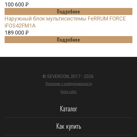
100 600
Ꝑ
Подробнее
Наружный блок мультисистемы FeRRUM FORCE
iFOS42FM1A
189 000
Ꝑ
Подробнее
© SEVERCON, 2017 - 2026.
Положение о конфиденциальности
Карта сайта
Каталог
Как купить