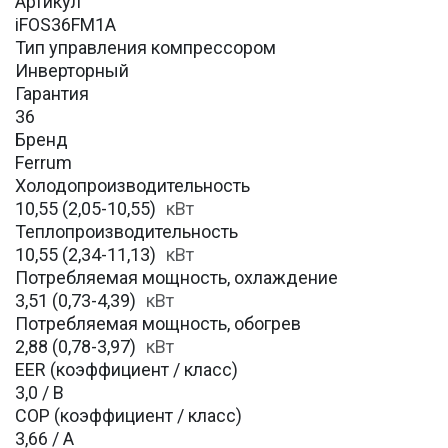
Артикул
iFOS36FM1A
Тип управления компрессором
Инверторный
Гарантия
36
Бренд
Ferrum
Холодопроизводительность
10,55 (2,05-10,55)
кВт
Теплопроизводительность
10,55 (2,34-11,13)
кВт
Потребляемая мощность, охлаждение
3,51 (0,73-4,39)
кВт
Потребляемая мощность, обогрев
2,88 (0,78-3,97)
кВт
EER (коэффициент / класс)
3,0 / B
COP (коэффициент / класс)
3,66 / A