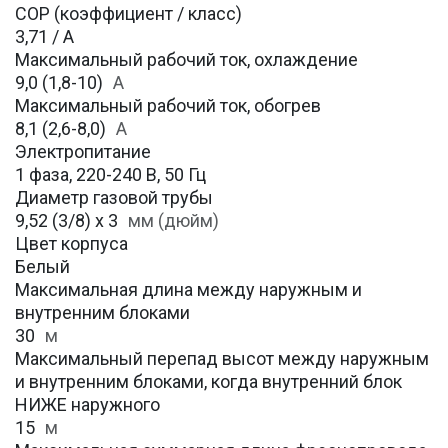
COP (коэффициент / класс)
3,71 / A
Максимальный рабочий ток, охлаждение
9,0 (1,8-10)
A
Максимальный рабочий ток, обогрев
8,1 (2,6-8,0)
А
Электропитание
1 фаза, 220-240 В, 50 Гц
Диаметр газовой трубы
9,52 (3/8) х 3
мм (дюйм)
Цвет корпуса
Белый
Максимальная длина между наружным и
внутренним блоками
30
м
Максимальный перепад высот между наружным
и внутренним блоками, когда внутренний блок
НИЖЕ наружного
15
м