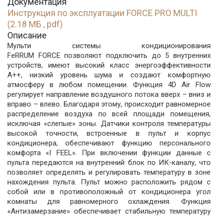
Документация
Инструкция по эксплуатации FORCE PRO MULTI
(2.18 МБ , pdf)
Описание
Мульти системы кондиционирования
FeRRUM FORCE позволяют подключить до 5 внутренних
устройств, имеют высокий класс энергоэффективности
А++, низкий уровень шума и создают комфортную
атмосферу в любом помещении. Функция 4D Air Flow
регулирует направление воздушного потока вверх – вниз и
вправо – влево. Благодаря этому, происходит равномерное
распределение воздуха по всей площади помещения,
исключая «слепые» зоны. Датчики контроля температуры
высокой точности, встроенные в пульт и корпус
кондиционера, обеспечивают функцию персонального
комфорта «I FEEL». При включении функции данные с
пульта передаются на внутренний блок по ИК-каналу, что
позволяет определять и регулировать температуру в зоне
нахождения пульта. Пульт можно расположить рядом с
собой или в противоположный от кондиционера угол
комнаты для равномерного охлаждения. Функция
«Антизамерзание» обеспечивает стабильную температуру