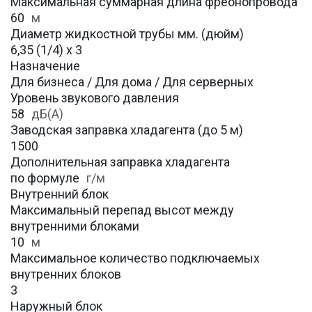
Максимальная суммарная длина фреонопровода
60
м
Диаметр жидкостной трубы мм. (дюйм)
6,35 (1/4) х 3
Назначение
Для бизнеса / Для дома / Для серверных
Уровень звукового давления
58
дБ(А)
Заводская заправка хладагента (до 5 м)
1500
Дополнительная заправка хладагента
по формуле
г/м
Внутренний блок
Максимальный перепад высот между
внутренними блоками
10
м
Максимальное количество подключаемых
внутренних блоков
3
Наружный блок