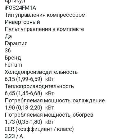
Артикул
iFOS24FM1A
Тип управления компрессором
Инверторный
Пульт управления в комплекте
Да
Гарантия
36
Бренд
Ferrum
Холодопроизводительность
6,15 (1,99-6,59)
кВт
Теплопроизводительность
6,45 (1,45-6,68)
кВт
Потребляемая мощность, охлаждение
1,90 (0,18-2,20)
кВт
Потребляемая мощность, обогрев
1,73 (0,35-1,80)
кВт
EER (коэффициент / класс)
3,23 / A