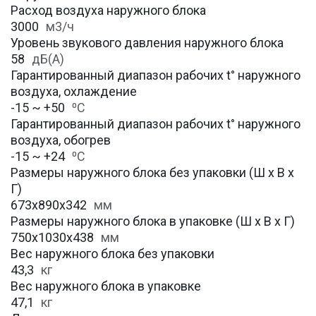
Расход воздуха наружного блока
3000
м3/ч
Уровень звукового давления наружного блока
58
дБ(А)
Гарантированный диапазон рабочих t° наружного
воздуха, охлаждение
-15 ~ +50
⁰С
Гарантированный диапазон рабочих t° наружного
воздуха, обогрев
-15 ~ +24
⁰С
Размеры наружного блока без упаковки (Ш х В х
Г)
673x890x342
мм
Размеры наружного блока в упаковке (Ш х В х Г)
750x1030x438
мм
Вес наружного блока без упаковки
43,3
кг
Вес наружного блока в упаковке
47,1
кг