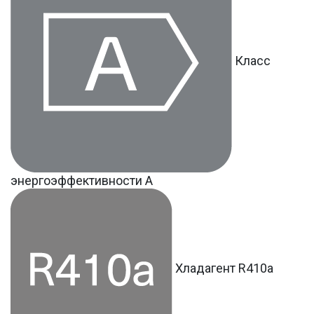
Класс
энергоэффективности A
Хладагент R410a