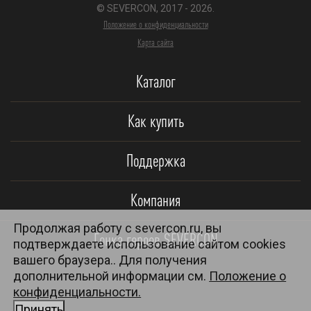
© SEVERCON, 2017 - 2026.
Положение о конфиденциальности
Карта сайта
Каталог
Как купить
Поддержка
Компания
Продолжая работу с severcon.ru, вы
Гонка героев SEVERCON
подтверждаете использование сайтом cookies
вашего браузера.. Для получения
дополнительной информации см.
Положение о
конфиденциальности.
Принять