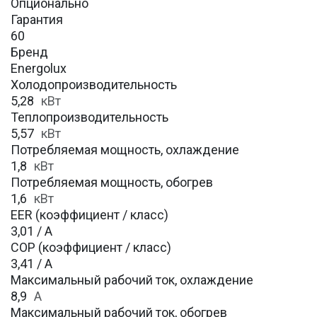
Опционально
Гарантия
60
Бренд
Energolux
Холодопроизводительность
5,28
кВт
Теплопроизводительность
5,57
кВт
Потребляемая мощность, охлаждение
1,8
кВт
Потребляемая мощность, обогрев
1,6
кВт
EER (коэффициент / класс)
3,01 / A
COP (коэффициент / класс)
3,41 / A
Максимальный рабочий ток, охлаждение
8,9
A
Максимальный рабочий ток, обогрев