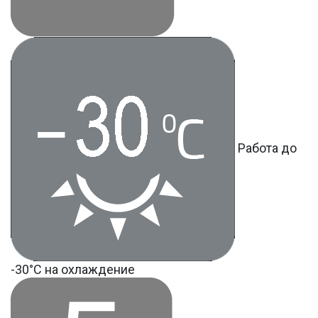
Работа до
-30°С на охлаждение