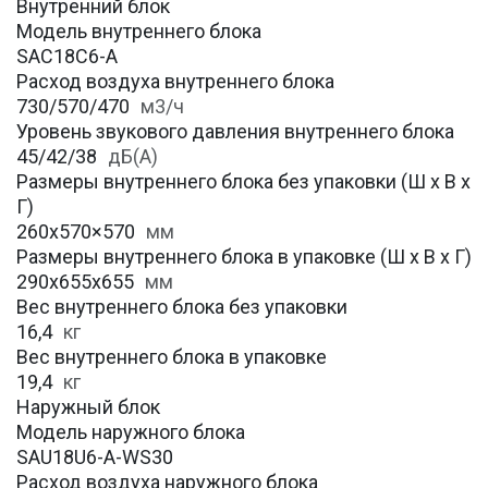
Внутренний блок
Модель внутреннего блока
SAС18С6-A
Расход воздуха внутреннего блока
730/570/470
м3/ч
Уровень звукового давления внутреннего блока
45/42/38
дБ(А)
Размеры внутреннего блока без упаковки (Ш х В х
Г)
260х570×570
мм
Размеры внутреннего блока в упаковке (Ш х В х Г)
290х655x655
мм
Вес внутреннего блока без упаковки
16,4
кг
Вес внутреннего блока в упаковке
19,4
кг
Наружный блок
Модель наружного блока
SAU18U6-A-WS30
Расход воздуха наружного блока