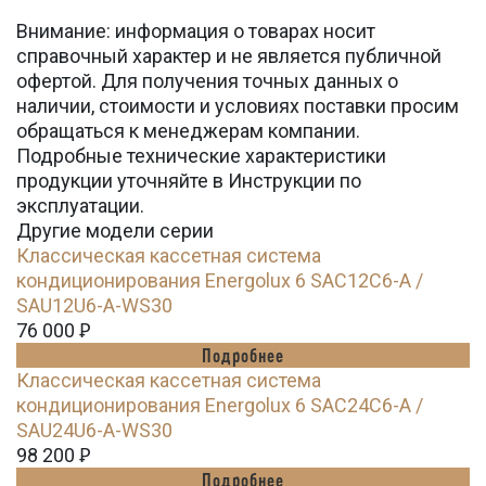
Внимание: информация о товарах носит
справочный характер и не является публичной
офертой. Для получения точных данных о
наличии, стоимости и условиях поставки просим
обращаться к менеджерам компании.
Подробные технические характеристики
продукции уточняйте в Инструкции по
эксплуатации.
Другие модели серии
Классическая кассетная система
кондиционирования Energolux 6 SAC12C6-A /
SAU12U6-A-WS30
76 000
Ꝑ
Подробнее
Классическая кассетная система
кондиционирования Energolux 6 SAC24C6-A /
SAU24U6-A-WS30
98 200
Ꝑ
Подробнее