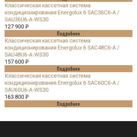
Классическая кассетная система
кондиционирования Energolux 6 SAC36C6-A /
SAU36U6-A-WS30
127 900
Ꝑ
Подробнее
Классическая кассетная система
кондиционирования Energolux 6 SAC48C6-A /
SAU48U6-A-WS30
157 600
Ꝑ
Подробнее
Классическая кассетная система
кондиционирования Energolux 6 SAC60C6-A /
SAU60U6-A-WS30
163 800
Ꝑ
Подробнее