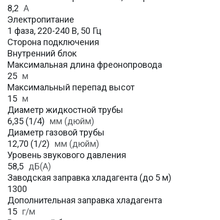
8,2
А
Электропитание
1 фаза, 220-240 В, 50 Гц
Сторона подключения
Внутренний блок
Максимальная длина фреонопровода
25
м
Максимальный перепад высот
15
м
Диаметр жидкостной трубы
6,35 (1/4)
мм (дюйм)
Диаметр газовой трубы
12,70 (1/2)
мм (дюйм)
Уровень звукового давления
58,5
дБ(А)
Заводская заправка хладагента (до 5 м)
1300
Дополнительная заправка хладагента
15
г/м