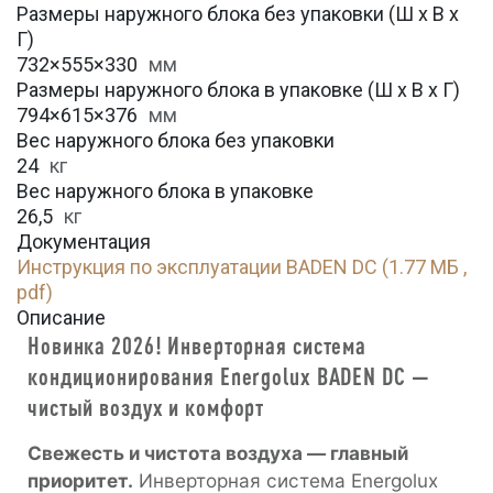
Размеры наружного блока без упаковки (Ш х В х
Г)
732×555×330
мм
Размеры наружного блока в упаковке (Ш х В х Г)
794×615×376
мм
Вес наружного блока без упаковки
24
кг
Вес наружного блока в упаковке
26,5
кг
Документация
Инструкция по эксплуатации BADEN DC (1.77 МБ ,
pdf)
Описание
Новинка 2026! Инверторная система
кондиционирования Energolux BADEN DC —
чистый воздух и комфорт
Свежесть и чистота воздуха — главный
приоритет.
Инверторная система Energolux