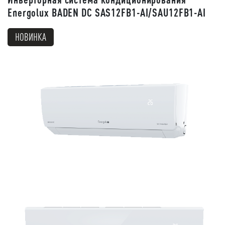
Energolux BADEN DC SAS12FB1-AI/SAU12FB1-AI
НОВИНКА