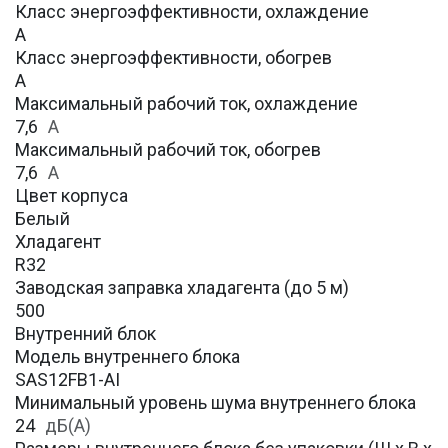
Класс энергоэффективности, охлаждение
А
Класс энергоэффективности, обогрев
А
Максимальный рабочий ток, охлаждение
7,6
A
Максимальный рабочий ток, обогрев
7,6
А
Цвет корпуса
Белый
Хладагент
R32
Заводская заправка хладагента (до 5 м)
500
Внутренний блок
Модель внутреннего блока
SAS12FB1-AI
Минимальный уровень шума внутреннего блока
24
дБ(А)