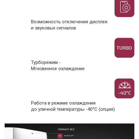
Возможность отключения дисплея
и звуковых сигналов
Турборежим -
Мгновенное охлаждение
Работа в режиме охлаждения
до уличной температуры -40°С (опция)