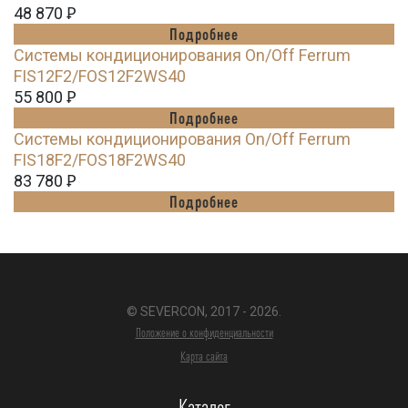
48 870
Ꝑ
Подробнее
Системы кондиционирования On/Off Ferrum
FIS12F2/FOS12F2WS40
55 800
Ꝑ
Подробнее
Системы кондиционирования On/Off Ferrum
FIS18F2/FOS18F2WS40
83 780
Ꝑ
Подробнее
© SEVERCON, 2017 - 2026.
Положение о конфиденциальности
Карта сайта
Каталог