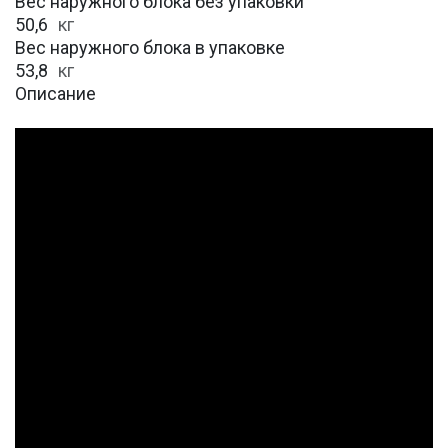
Вес наружного блока без упаковки
50,6
кг
Вес наружного блока в упаковке
53,8
кг
Описание