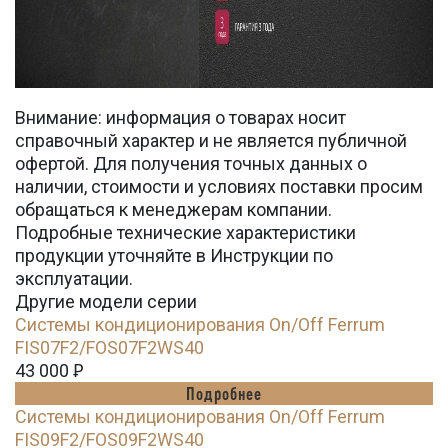
Внимание: информация о товарах носит
справочный характер и не является публичной
офертой. Для получения точных данных о
наличии, стоимости и условиях поставки просим
обращаться к менеджерам компании.
Подробные технические характеристики
продукции уточняйте в Инструкции по
эксплуатации.
Другие модели серии
Системы кондиционирования On/Off Ferrum
FIS07F2/FOS07F2WS40
43 000
Ꝑ
Подробнее
Системы кондиционирования On/Off Ferrum
FIS09F2/FOS09F2WS40