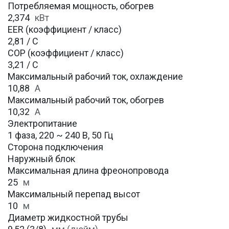
Потребляемая мощность, обогрев
2,374
кВт
EER (коэффициент / класс)
2,81 / С
COP (коэффициент / класс)
3,21 / С
Максимальный рабочий ток, охлаждение
10,88
A
Максимальный рабочий ток, обогрев
10,32
А
Электропитание
1 фаза, 220 ~ 240 В, 50 Гц
Сторона подключения
Наружный блок
Максимальная длина фреонопровода
25
м
Максимальный перепад высот
10
м
Диаметр жидкостной трубы