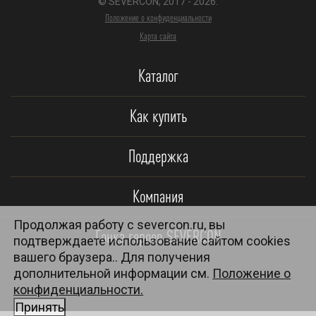
© SEVERCON, 2017 - 2026.
Положение о конфиденциальности
Карта сайта
Каталог
Как купить
Поддержка
Компания
Продолжая работу с severcon.ru, вы
Гонка героев SEVERCON
подтверждаете использование сайтом cookies
вашего браузера.. Для получения
дополнительной информации см.
Положение о
конфиденциальности.
Принять