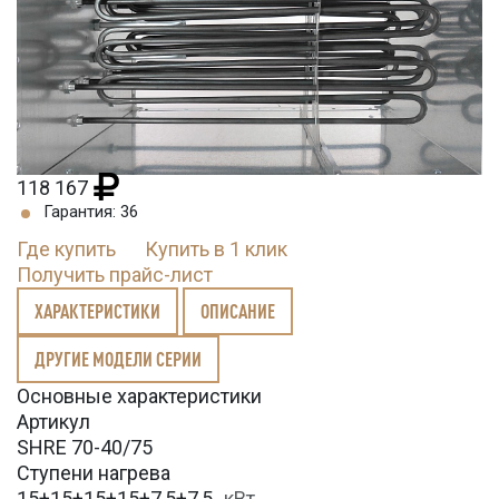
118 167
Гарантия: 36
Где купить
Купить в 1 клик
Получить прайс-лист
ХАРАКТЕРИСТИКИ
ОПИСАНИЕ
ДРУГИЕ МОДЕЛИ СЕРИИ
Основные характеристики
Артикул
SHRE 70-40/75
Ступени нагрева
15+15+15+15+7,5+7,5
кВт