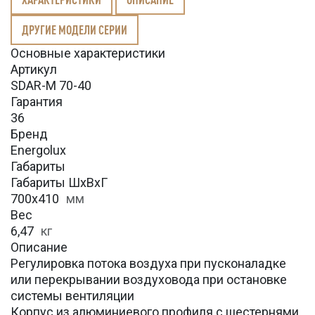
ДРУГИЕ МОДЕЛИ СЕРИИ
Основные характеристики
Артикул
SDAR-M 70-40
Гарантия
36
Бренд
Energolux
Габариты
Габариты ШхВхГ
700x410
мм
Вес
6,47
кг
Описание
Регулировка потока воздуха при пусконаладке
или перекрывании воздуховода при остановке
системы вентиляции
Корпус из алюминиевого профиля с шестернями,