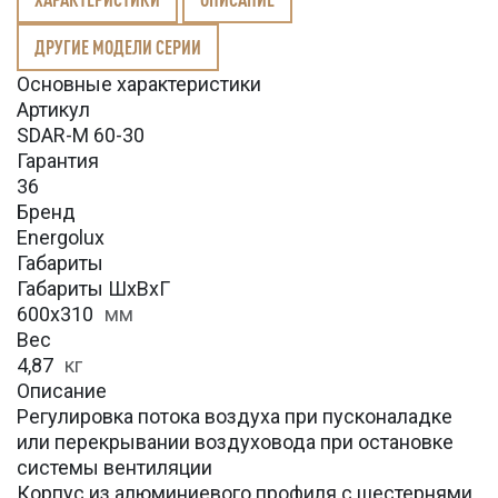
ДРУГИЕ МОДЕЛИ СЕРИИ
Основные характеристики
Артикул
SDAR-M 60-30
Гарантия
36
Бренд
Energolux
Габариты
Габариты ШхВхГ
600x310
мм
Вес
4,87
кг
Описание
Регулировка потока воздуха при пусконаладке
или перекрывании воздуховода при остановке
системы вентиляции
Корпус из алюминиевого профиля с шестернями,