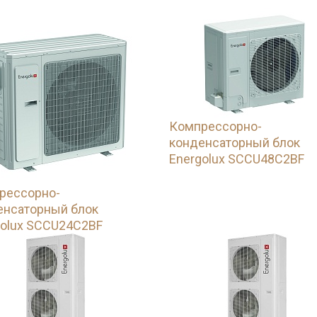
Компрессорно-
конденсаторный блок
Energolux SCCU48C2BF
рессорно-
енсаторный блок
golux SCCU24C2BF