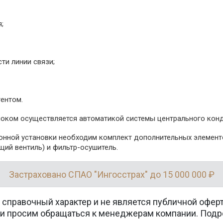
;
ти линии связи;
ентом.
ком осуществляется автоматикой системы центрального конди
онной установки необходим комплект дополнительных элементо
ий вентиль) и фильтр-осушитель.
Застраховано СПАО "Ингосстрах" до 15 000 000 ₽
 справочный характер и не является публичной офер
вки просим обращаться к менеджерам компании. Подр