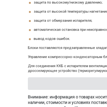
защита по высокому/низкому давлению;
защита от высокой температуры нагнетания
защита от обмерзания испарителя;
автоматическая остановка при неисправнос
вывод кодов ошибок.
Блоки поставляются предзаправленные хладаг
Управление компрессорно-конденсаторным бло
Для соединения ККБ с испарителем вентиляци
дросселирующее устройство (терморегулирующ
Внимание: информация о товарах носит
наличии, стоимости и условиях поста