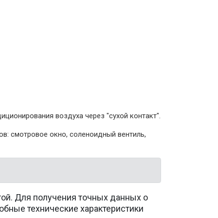
ционирования воздуха через "сухой контакт".
в: смотровое окно, соленоидный вентиль,
той. Для получения точных данных о
обные технические характеристики