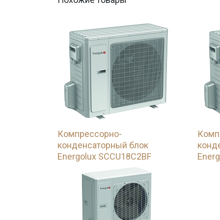
Компрессорно-
Комп
конденсаторный блок
конд
Energolux SCCU18C2BF
Ener