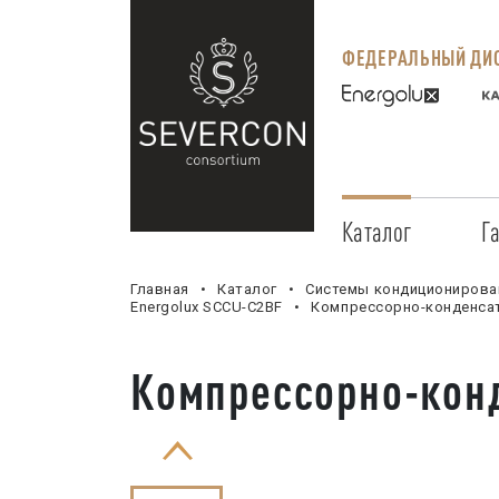
ФЕДЕРАЛЬНЫЙ ДИС
Каталог
Г
Главная
Каталог
Системы кондиционирова
Energolux SCCU-C2BF
Компрессорно-конденсат
Компрессорно-кон