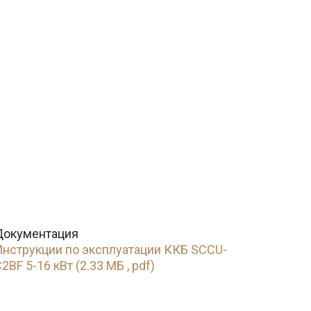
Документация
Инструкции по эксплуатации ККБ SCCU-
2BF 5-16 кВт (2.33 МБ , pdf)