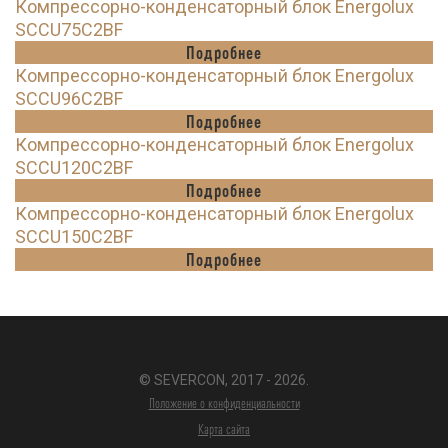
Компрессорно-конденсаторный блок Energolux
SCCU75C2BF
Подробнее
Компрессорно-конденсаторный блок Energolux
SCCU96C2BF
Подробнее
Компрессорно-конденсаторный блок Energolux
SCCU120C2BF
Подробнее
Компрессорно-конденсаторный блок Energolux
SCCU150C2BF
Подробнее
© SEVERCON, 2017 - 2026.
Положение о конфиденциальности
Карта сайта