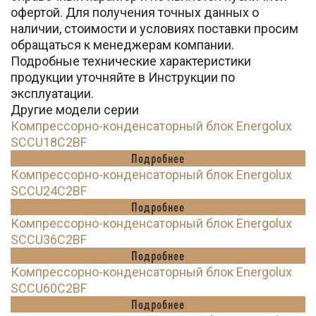
офертой. Для получения точных данных о
наличии, стоимости и условиях поставки просим
обращаться к менеджерам компании.
Подробные технические характеристики
продукции уточняйте в Инструкции по
эксплуатации.
Другие модели серии
Компрессорно-конденсаторный блок Energolux
SCCU18C2BF
Подробнее
Компрессорно-конденсаторный блок Energolux
SCCU24C2BF
Подробнее
Компрессорно-конденсаторный блок Energolux
SCCU36C2BF
Подробнее
Компрессорно-конденсаторный блок Energolux
SCCU60C2BF
Подробнее