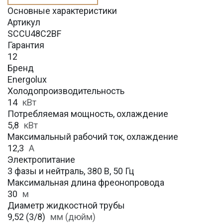
Основные характеристики
Артикул
SCCU48C2BF
Гарантия
12
Бренд
Energolux
Холодопроизводительность
14
кВт
Потребляемая мощность, охлаждение
5,8
кВт
Максимальный рабочий ток, охлаждение
12,3
A
Электропитание
3 фазы и нейтраль, 380 В, 50 Гц
Максимальная длина фреонопровода
30
м
Диаметр жидкостной трубы
9,52 (3/8)
мм (дюйм)