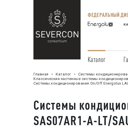
ФЕДЕРАЛЬНЫЙ ДИС
Каталог
Г
Главная
Каталог
Системы кондиционирова
Классические настенные системы кондициониров
Системы кондиционирования On/Off Energolux L
Системы кондицион
SAS07AR1-A-LT/SA