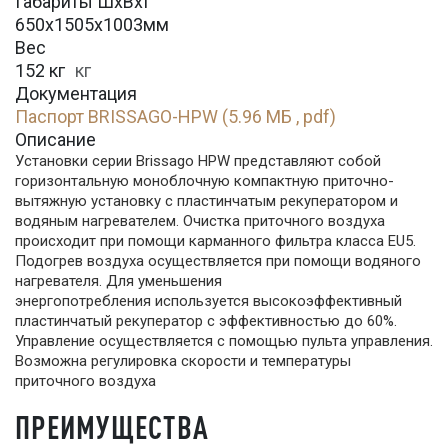
Габариты ШхВхГ
650х1505х1003мм
Вес
152 кг
кг
Документация
Паспорт BRISSAGO-HPW (5.96 МБ , pdf)
Описание
Установки серии Brissago HPW представляют собой
горизонтальную моноблочную компактную приточно-
вытяжную установку с пластинчатым рекуператором и
водяным нагревателем. Очистка приточного воздуха
происходит при помощи карманного фильтра класса EU5.
Подогрев воздуха осуществляется при помощи водяного
нагревателя. Для уменьшения
энергопотребления используется высокоэффективный
пластинчатый рекуператор с эффективностью до 60%.
Управление осуществляется с помощью пульта управления.
Возможна регулировка скорости и температуры
приточного воздуха
ПРЕИМУЩЕСТВА