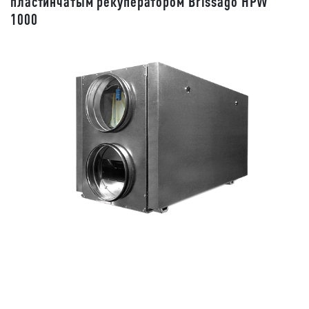
пластинчатым рекуператором Brissago HPW
1000