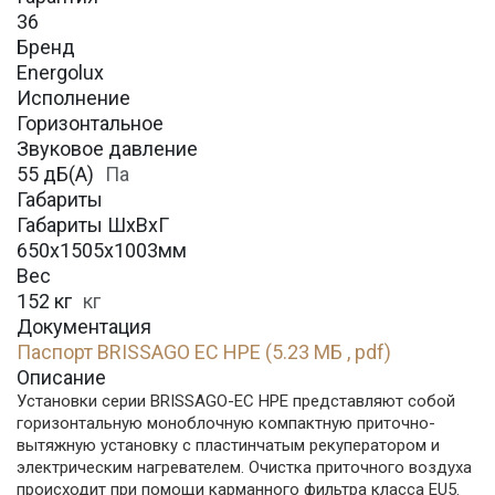
36
Бренд
Energolux
Исполнение
Горизонтальное
Звуковое давление
55 дБ(А)
Па
Габариты
Габариты ШхВхГ
650х1505х1003мм
Вес
152 кг
кг
Документация
Паспорт BRISSAGO EC HPE (5.23 МБ , pdf)
Описание
Установки серии BRISSAGO-EC HPE представляют собой
горизонтальную моноблочную компактную приточно-
вытяжную установку с пластинчатым рекуператором и
электрическим нагревателем. Очистка приточного воздуха
происходит при помощи карманного фильтра класса EU5.