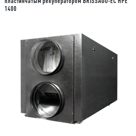
пластинчатым рекуператором BRISSAGO-EC HPE
1400