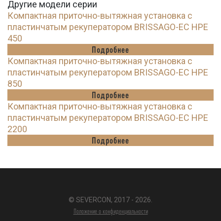
Другие модели серии
Компактная приточно-вытяжная установка с
пластинчатым рекуператором BRISSAGO-EC HPE
450
Подробнее
Компактная приточно-вытяжная установка с
пластинчатым рекуператором BRISSAGO-EC HPE
850
Подробнее
Компактная приточно-вытяжная установка с
пластинчатым рекуператором BRISSAGO-EC HPE
2200
Подробнее
© SEVERCON, 2017 - 2026.
Положение о конфиденциальности