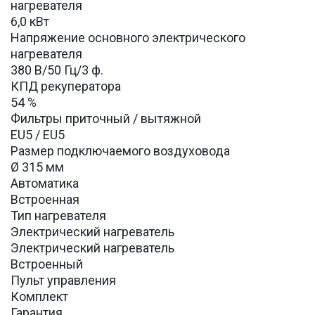
нагревателя
6,0 кВт
Напряжение основного электрического
нагревателя
380 В/50 Гц/3 ф.
КПД рекуператора
54 %
Фильтры приточный / вытяжной
EU5 / EU5
Размер подключаемого воздуховода
Ø 315 мм
Автоматика
Встроенная
Тип нагревателя
Электрический нагреватель
Электрический нагреватель
Встроенный
Пульт управления
Комплект
Гарантия