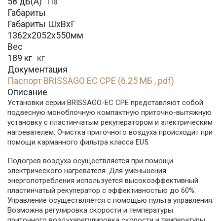
58 дБ(А)
Па
Габариты
Габариты ШхВхГ
1362х2052х550мм
Вес
189 кг
кг
Документация
Паспорт BRISSAGO EC CPE (6.25 МБ , pdf)
Описание
Установки серии BRISSAGO-EC CPE представляют собой
подвесную моноблочную компактную приточно-вытяжную
установку с пластинчатым рекуператором и электрическим
нагревателем. Очистка приточного воздуха происходит при
помощи карманного фильтра класса EU5.
Подогрев воздуха осуществляется при помощи
электрического нагревателя. Для уменьшения
энергопотребления используется высокоэффективный
пластинчатый рекуператор с эффективностью до 60%.
Управление осуществляется с помощью пульта управления.
Возможна регулировка скорости и температуры
приточного воздухарегулировка скорости и температуры