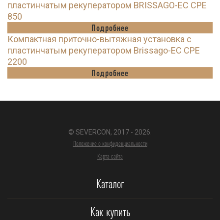
пластинчатым рекуператором BRISSAGO-EC CPE
850
Подробнее
Компактная приточно-вытяжная установка с
пластинчатым рекуператором Brissago-EC CPE
2200
Подробнее
© SEVERCON, 2017 - 2026.
Положение о конфиденциальности
Карта сайта
Каталог
Как купить