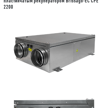
пластинчатым рекуператором Brissago-EC CPE
2200