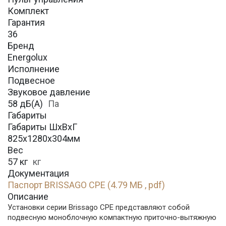
Комплект
Гарантия
36
Бренд
Energolux
Исполнение
Подвесное
Звуковое давление
58 дБ(А)
Па
Габариты
Габариты ШхВхГ
825х1280х304мм
Вес
57 кг
кг
Документация
Паспорт BRISSAGO CPE (4.79 МБ , pdf)
Описание
Установки серии Brissago CPE представляют собой
подвесную моноблочную компактную приточно-вытяжную