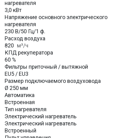
нагревателя
3,0 кВт
Напряжение основного электрического
нагревателя
230 В/50 Гц/1 ф.
Расход воздуха
820
м³/ч
КПД рекуператора
60 %
Фильтры приточный / вытяжной
EU5 / EU3
Размер подключаемого воздуховода
Ø 250 мм
Автоматика
Встроенная
Тип нагревателя
Электрический нагреватель
Электрический нагреватель
Встроенный
Пульт управления