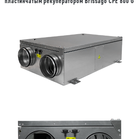
пластинчатым рекуператором Brissago CPE 800 G