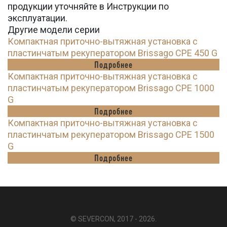
продукции уточняйте в Инструкции по
эксплуатации.
Другие модели серии
Компактная приточно-вытяжная установка с
пластинчатым рекуператором Brissago CPE 450 G
Подробнее
Компактная приточно-вытяжная установка с
пластинчатым рекуператором Brissago CPE 1000
G
Подробнее
Компактная приточно-вытяжная установка с
пластинчатым рекуператором Brissago CPE 1500
G
Подробнее
© SEVERCON, 2017 - 2026.